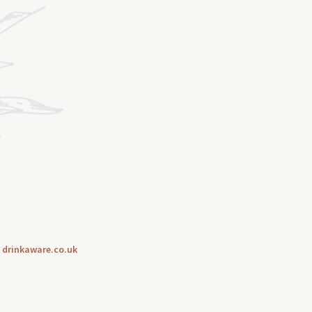
|
drinkaware.co.uk