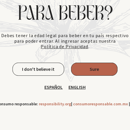
PARA BEBER?
Debes tener la edad legal para beber en tu país respectivo
para poder entrar. Al ingresar aceptas nuestra
Política de Privacidad
.
I don't believe it
Sure
ESPAÑOL
ENGLISH
onsumo responsable:
responsibility.org
|
consumoresponsable.com.mx